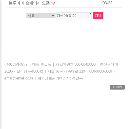
블루아이 홈페이지 오픈
03-23
(주)COMPANY
|
대표 홍길동
|
사업자번호 000-00-00000
|
통신판매 제
2016-서울강남구-0000호
|
서울 중구 세종대로 110
|
000-0000-0000
|
email@email.co.kr
|
개인정보관리책임자: 홍길동
ADMIN