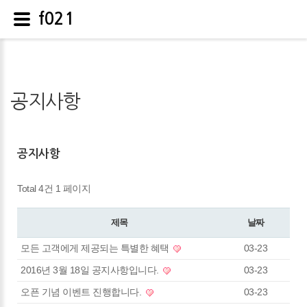
f021
공지사항
공지사항
Total 4건
1 페이지
제목
날짜
모든 고객에게 제공되는 특별한 혜택
03-23
2016년 3월 18일 공지사항입니다.
03-23
오픈 기념 이벤트 진행합니다.
03-23